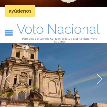
ayúdenos
Voto Nacional
Parroquia del Sagrado Corazón de Jesús Basílica Menor Voto
Nacional