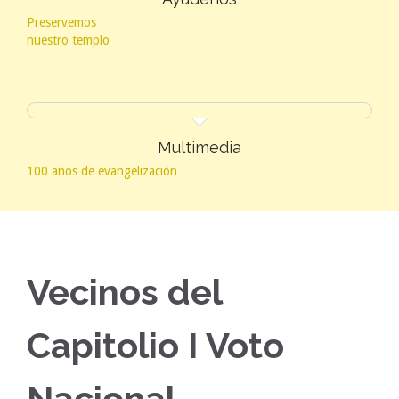
Preservemos
nuestro templo
Multimedia
100 años de evangelización
Vecinos del
Capitolio I Voto
Nacional