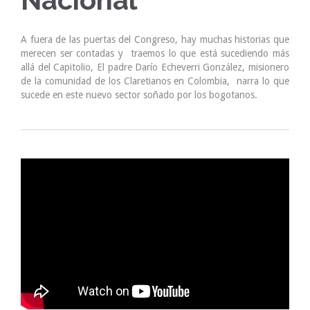
A fuera de las puertas del Congreso, hay muchas historias que
merecen ser contadas y traemos lo que está sucediendo más
allá del Capitolio, El padre Darío Echeverri González, misionero
de la comunidad de los Claretianos en Colombia, narra lo que
sucede en este nuevo sector soñado por los bogotanos.