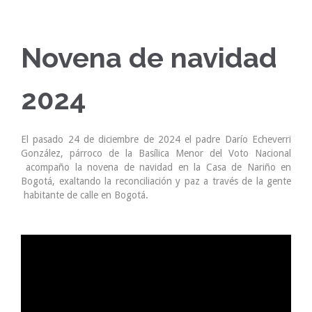
Novena de navidad
2024
El pasado 24 de diciembre de 2024 el padre Darío Echeverri
González, párroco de la Basílica Menor del Voto Nacional
acompaño la novena de navidad en la Casa de Nariño en
Bogotá, exaltando la reconciliación y paz a través de la gente
habitante de calle en Bogotá.